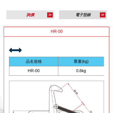
詢價
電子型錄
HR-00
品名規格
重量(kg)
HR-00
0.6kg